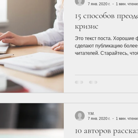
7 янв. 2020 г.
1 мин. чтени
15 способов преод
кризис
Это текст поста. Хорошие
сделают публикацию более
читателей. Старайтесь, что
Y.M.
7 янв. 2020 г.
1 мин. чтени
10 авторов расск