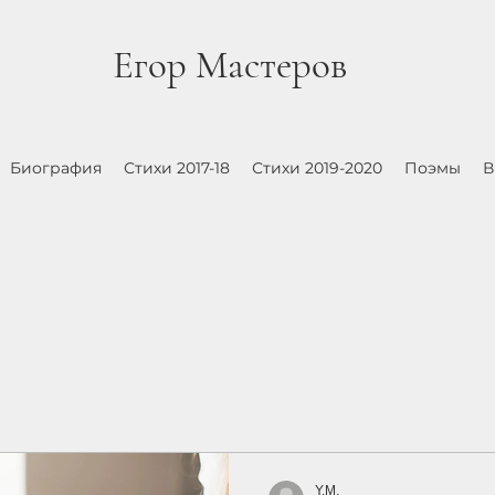
Егор Мастеров
Биография
Стихи 2017-18
Стихи 2019-2020
Поэмы
В
Y.M.