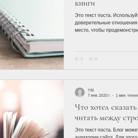
книги
Это текст поста. Используй
доверительные отношения 
место, чтобы продемонстри
Y.M.
7 янв. 2020 г.
1 мин. чтени
Что хотел сказать
читать между стр
Это текст поста. Блог може
аудитории сайта. Для этого