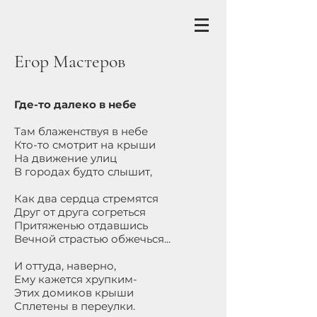
Егор Мастеров
Где-то далеко в небе
Там блаженствуя в небе
Кто-то смотрит на крыши
На движение улиц
В городах будто слышит,
Как два сердца стремятся
Друг от друга согреться
Притяженью отдавшись
Вечной страстью обжечься...
И оттуда, наверно,
Ему кажется хрупким-
Этих домиков крыши
Сплетены в переулки.