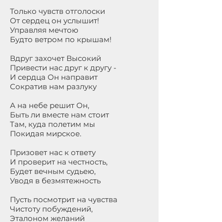
Только чувств отголоски
От сердец он услышит!
Управляя мечтою
Будто ветром по крышам!
Вдруг захочет Высокий
Привести нас друг к другу -
И сердца Он направит
Сократив нам разлуку
А на небе решит Он,
Быть ли вместе нам стоит
Там, куда полетим мы
Покидая мирское.
Призовет нас к ответу
И проверит на честность,
Будет вечным судьею,
Уводя в безмятежность
Пусть посмотрит на чувства
Чистоту побуждений,
Эталоном желаний