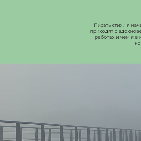
Писать стихи я нач
приходят с вдохнове
работах и чем я в
ко