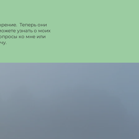
ворение. Теперь они
можете узнать о моих
вопросы ко мне или
чу.