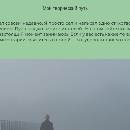
Мой творческий путь
ал совсем недавно. Я просто сел и написал одно стихот
нием. Пусть радуют моих читателей. На этом сайте вы с
 настоящий момент занимаюсь. Если у вас есть какие-то 
мментарии, свяжитесь со мной — я с удовольствием отве